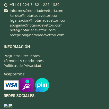
+51 01 224-8432 | 225-1380
informes@notariadevettori.com
kardex@notariadevettori.com
legalizacion@notariadevettori.com
abogada@notariadevettori.com
nota@notariadevettori.com
recepcion@notariadevettori.com
INFORMACIÓN
Preguntas Frecuentes
Términos y Condiciones
Políticas de Privacidad
Aceptamos:
REDES SOCIALES