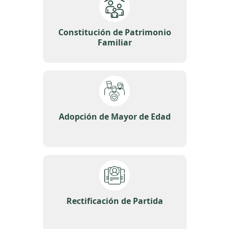
Constitución de Patrimonio
Familiar
Adopción de Mayor de Edad
Rectificación de Partida