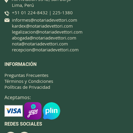
Lima, Perú
+51 01 224-8432 | 225-1380
informes@notariadevettori.com
kardex@notariadevettori.com
legalizacion@notariadevettori.com
abogada@notariadevettori.com
nota@notariadevettori.com
recepcion@notariadevettori.com
INFORMACIÓN
Preguntas Frecuentes
Términos y Condiciones
Políticas de Privacidad
Aceptamos:
REDES SOCIALES