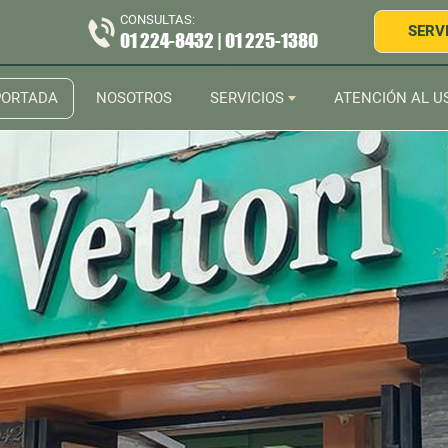
CONSULTAS:
SERV
01 224-8432 | 01 225-1380
PORTADA
NOSOTROS
SERVICIOS
ATENCIÓN AL U