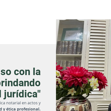
so con la
brindando
 jurídica"
ica notarial en actos y
 y ética profesional.