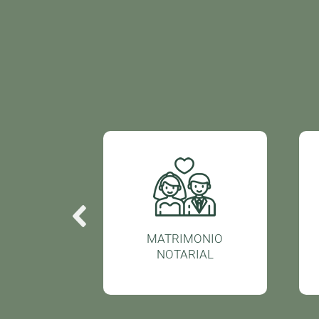
LAR
MATRIMONIO
NOTARIAL