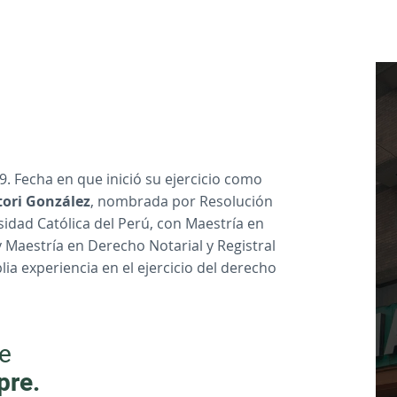
9. Fecha en que inició su ejercicio como
tori González
, nombrada por Resolución
idad Católica del Perú, con Maestría en
 Maestría en Derecho Notarial y Registral
ia experiencia en el ejercicio del derecho
e
pre.