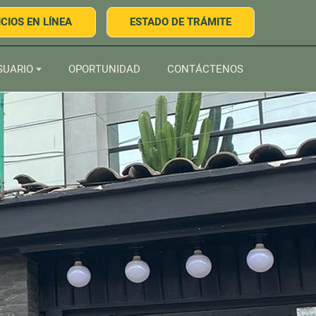
ICIOS
EN LÍNEA
ESTADO DE
TRÁMITE
SUARIO
OPORTUNIDAD
CONTÁCTENOS