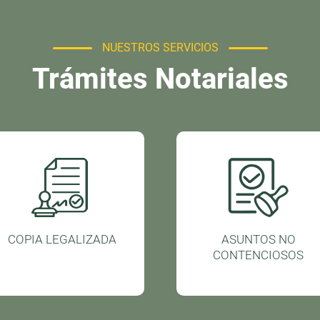
NUESTROS SERVICIOS
Trámites Notariales
COPIA LEGALIZADA
ASUNTOS NO
CONTENCIOSOS