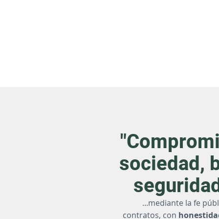
"Compromi
sociedad, 
seguridad
...mediante la fe públ
contratos, con
honestidad